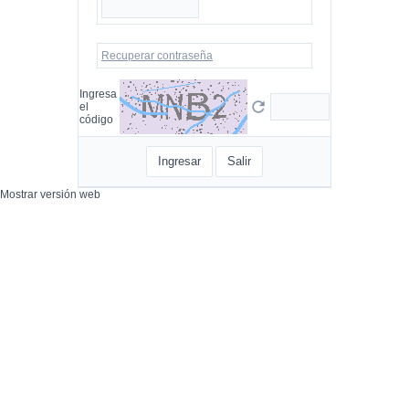
Recuperar contraseña
Ingresa
el
código
Ingresar
Salir
Mostrar versión web